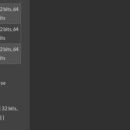
2 bits, 64
its
2 bits, 64
its
2 bits, 64
its
 se
 32 bits,
| |