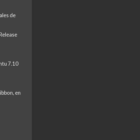
ales de
Release
ntu 7.10
ibbon, en