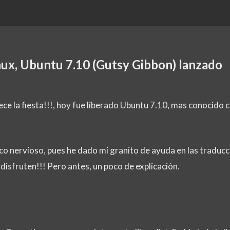
nux, Ubuntu 7.10 (Gutsy Gibbon) lanzado
ece la fiesta!!!, hoy fue liberado Ubuntu 7.10, mas conocido
co nervioso, pues he dado mi granito de ayuda en las traducc
 disfruten!!! Pero antes, un poco de explicación.