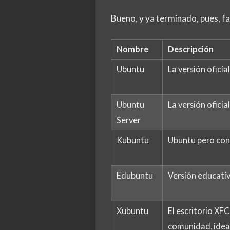
Bueno, y ya terminado, pues, f
Nombre
Descripción
Ubuntu
La versión oficia
Ubuntu
La versión oficia
Server
Kubuntu
Ubuntu pero con 
Edubuntu
Versión educativ
Xubuntu
El escritorio XFC
comunidad, idea