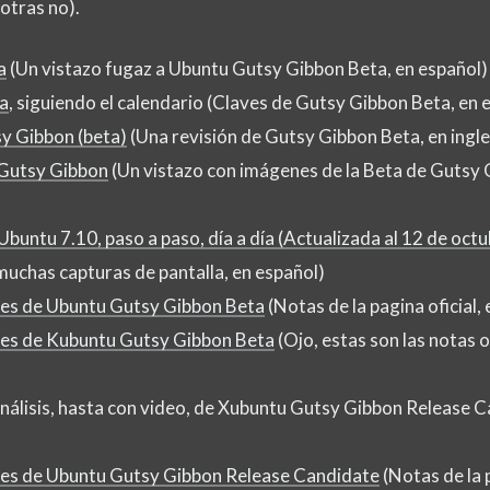
otras no).
a
(Un vistazo fugaz a Ubuntu Gutsy Gibbon Beta, en español)
a
, siguiendo el calendario (Claves de Gutsy Gibbon Beta, en 
y Gibbon (beta)
(Una revisión de Gutsy Gibbon Beta, en ingle
 Gutsy Gibbon
(Un vistazo con imágenes de la Beta de Gutsy 
buntu 7.10, paso a paso, día a día (Actualizada al 12 de octu
muchas capturas de pantalla, en español)
ales de Ubuntu Gutsy Gibbon Beta
(Notas de la pagina oficial, 
ales de Kubuntu Gutsy Gibbon Beta
(Ojo, estas son las notas o
álisis, hasta con video, de Xubuntu Gutsy Gibbon Release C
iales de Ubuntu Gutsy Gibbon Release Candidate
(Notas de la 