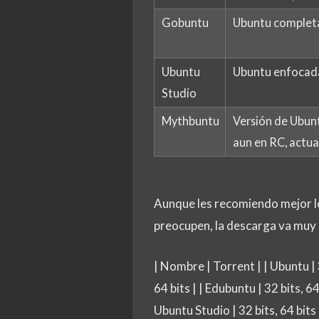
Gobuntu
Ubuntu completam
Ubuntu
Ubuntu enfocada 
Studio
Mythbuntu
Versión de Ubun
aun en RC, actual
Aunque les recomiendo mejor los
preocupen, la descarga va muy 
| Nombre | Torrent | | Ubuntu | 3
64 bits | | Edubuntu | 32 bits, 64 
Ubuntu Studio | 32 bits, 64 bits 