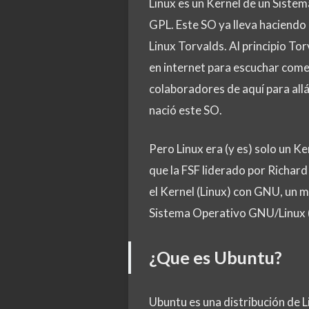
Linux es un Kernel de un Sistem
GPL. Este SO ya lleva haciendo
Linux Torvalds. Al principio To
en internet para escuchar come
colaboradores de aquí para allá
nació este SO.
Pero Linux era (y es) solo un Ke
que la FSF liderado por Richard
el Kernel (Linux) con GNU, un m
Sistema Operativo GNU/Linux 
¿Que es Ubuntu?
Ubuntu es una distribución de 