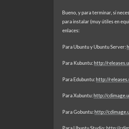
Bueno, y para terminar, si nece
para instalar (muy útiles en eq
enlaces:
Para Ubuntu y Ubuntu Server:
h
Para Kubuntu:
http://releases
Para Edubuntu:
http://release
Para Xubuntu:
http://cdimage.
Para Gobuntu:
http://cdimage.
Para Ubuntu Studio:
http://cd