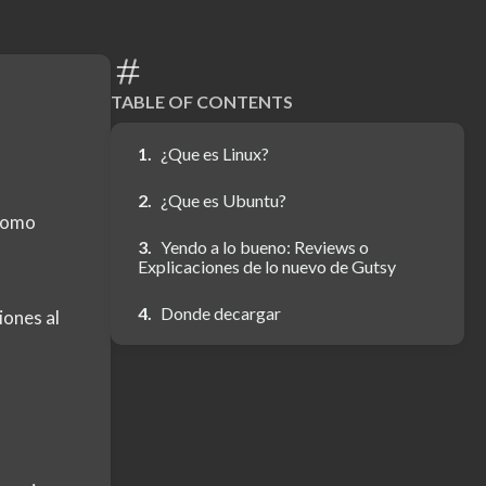
TABLE OF CONTENTS
¿Que es Linux?
¿Que es Ubuntu?
 como
Yendo a lo bueno: Reviews o
Explicaciones de lo nuevo de Gutsy
Donde decargar
iones al