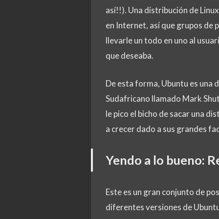
así!!). Una distribución de Lin
en Internet, así que grupos de 
llevarle un todo en uno al usuar
que deseaba.
De esta forma, Ubuntu es una di
Sudafricano llamado Mark Shut
le pico el bicho de sacar una d
a crecer dado a sus grandes fac
Yendo a lo bueno: R
Este es un gran conjunto de pos
diferentes versiones de Ubuntu 