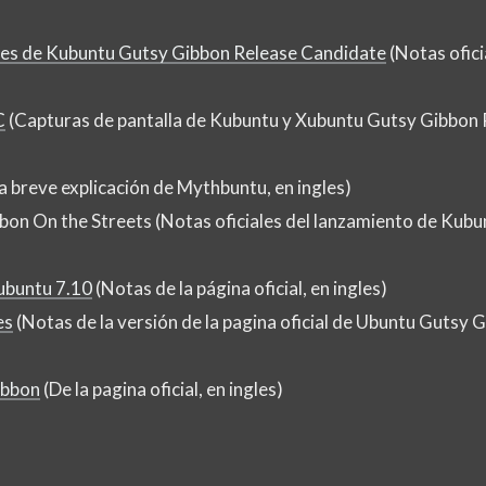
iales de Kubuntu Gutsy Gibbon Release Candidate
(Notas ofici
C
(Capturas de pantalla de Kubuntu y Xubuntu Gutsy Gibbon 
 breve explicación de Mythbuntu, en ingles)
bon On the Streets (Notas oficiales del lanzamiento de Kubu
dubuntu 7.10
(Notas de la página oficial, en ingles)
es
(Notas de la versión de la pagina oficial de Ubuntu Gutsy G
ibbon
(De la pagina oficial, en ingles)