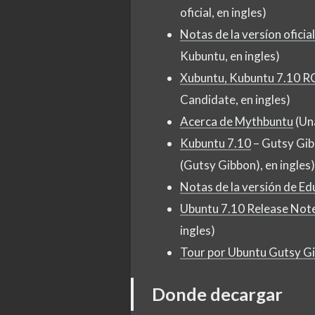
oficial, en ingles)
Notas de la versíon ofic
Kubuntu, en ingles)
Xubuntu, Kubuntu 7.10 R
Candidate, en ingles)
Acerca de Mythbuntu
(Una
Kubuntu 7.10
– Gutsy Gib
(Gutsy Gibbon), en ingles)
Notas de la versión de E
Ubuntu 7.10 Release Not
ingles)
Tour por Ubuntu Gutsy G
Donde decargar