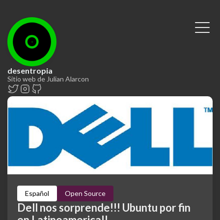
desentropia
Sitio web de Julian Alarcon
Español
Open Source
Dell nos sorprende!!! Ubuntu por fin
en Latinoamerica!!